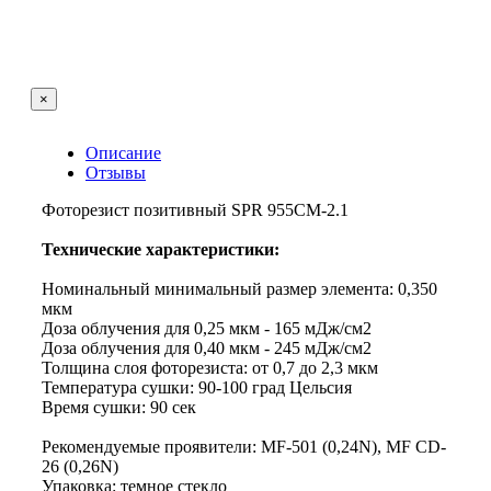
×
Описание
Отзывы
Фоторезист позитивный SPR 955CM-2.1
Технические характеристики:
Номинальный минимальный размер элемента: 0,350
мкм
Доза облучения для 0,25 мкм - 165 мДж/см2
Доза облучения для 0,40 мкм - 245 мДж/см2
Толщина слоя фоторезиста: от 0,7 до 2,3 мкм
Температура сушки: 90-100 град Цельсия
Время сушки: 90 сек
Рекомендуемые проявители: MF-501 (0,24N), MF CD-
26 (0,26N)
Упаковка: темное стекло