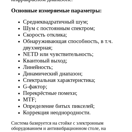
Основные измеряемые параметры:
Среднеквадратичный шум;
Шум с постоянным спектром;
Скорость отклика;
Обнаруживающая способность, в т.ч.
двухмерная;
NETD или чувствительность;
Квантовый выход;
Линейность;
Динамический диапазон;
Спектральная характеристика;
G-фактор;
Перекрёстные помехи;
MTF;
Определение битых пикселей;
Коррекция неоднородности.
Система базируется на стойке с электронным
оборудованием и антивибрационном столе, на