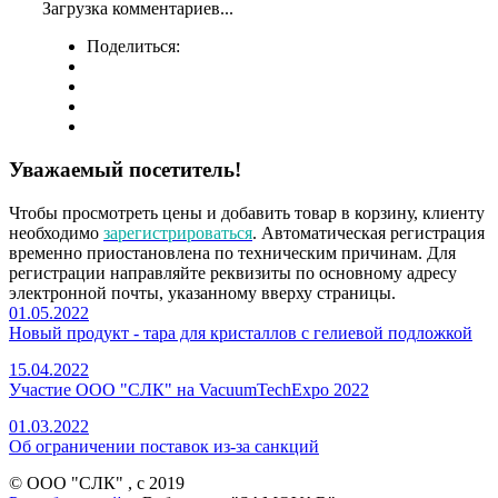
Загрузка комментариев...
Поделиться:
Уважаемый посетитель!
Чтобы просмотреть цены и добавить товар в корзину, клиенту
необходимо
зарегистрироваться
. Автоматическая регистрация
временно приостановлена по техническим причинам. Для
регистрации направляйте реквизиты по основному адресу
электронной почты, указанному вверху страницы.
01.05.2022
Новый продукт - тара для кристаллов с гелиевой подложкой
15.04.2022
Участие ООО "СЛК" на VacuumTechExpo 2022
01.03.2022
Об ограничении поставок из-за санкций
© ООО "СЛК" , c 2019