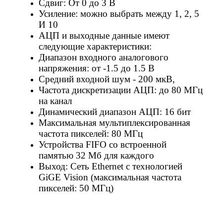
Сдвиг: От 0 до 3 В
Усиление: можно выбрать между 1, 2, 5
И 10
АЦП и выходные данные имеют
следующие характеристики:
Диапазон входного аналогового
напряжения: от -1.5 до 1.5 В
Средний входной шум - 200 мкВ,
Частота дискретизации АЦП: до 80 МГц
на канал
Динамический диапазон АЦП: 16 бит
Максимальная мультиплексированная
частота пикселей: 80 МГц
Устройства FIFO со встроенной
памятью 32 Мб для каждого
Выход: Сеть Ethernet с технологией
GiGE Vision (максимальная частота
пикселей: 50 МГц)