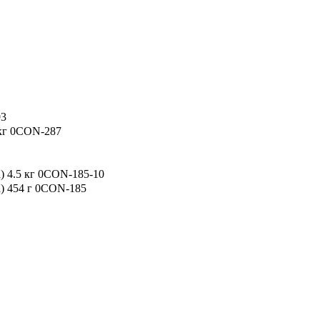
93
 кг 0CON-287
) 4.5 кг 0CON-185-10
) 454 г 0CON-185