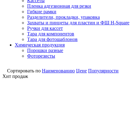
Кассеты
Пленка адгезионная для резки
Гибкие рамки
Разделители, прокладки, упаковка
Захваты и пинцеты для пластин и ФШ H-Square
Ручки для кассет
Тара для компонентов
Тара для фотошаблонов
Химическая продукция
Порошки разные
Фоторезисты
Сортировать по
Наименованию
Цене
Популярности
Хит продаж