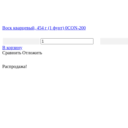
Воск кварцевый, 454 г (1 фунт) 0CON-200
В корзину
Сравнить
Отложить
Распродажа!