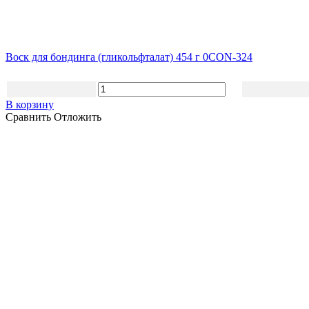
Воск для бондинга (гликольфталат) 454 г 0CON-324
В корзину
Сравнить
Отложить