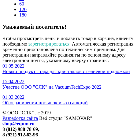
60
120
180
Уважаемый посетитель!
Чтобы просмотреть цены и добавить товар в корзину, клиенту
необходимо
зарегистрироваться
. Автоматическая регистрация
временно приостановлена по техническим причинам. Для
регистрации направляйте реквизиты по основному адресу
электронной почты, указанному вверху страницы.
01.05.2022
Новый продукт - тара для кристаллов с гелиевой подложкой
15.04.2022
Участие ООО "СЛК" на VacuumTechExpo 2022
01.03.2022
Об ограничении поставок из-за санкций
© ООО "СЛК" , c 2019
Разработка сайта
Веб-студия "SAMOVAR"
shop@equm.ru
8 (812) 988-78-69,
8 (921) 912-62-96