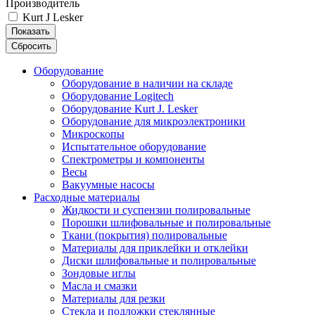
Производитель
Kurt J Lesker
Показать
Сбросить
Оборудование
Оборудование в наличии на складе
Оборудование Logitech
Оборудование Kurt J. Lesker
Оборудование для микроэлектроники
Микроскопы
Испытательное оборудование
Спектрометры и компоненты
Весы
Вакуумные насосы
Расходные материалы
Жидкости и суспензии полировальные
Порошки шлифовальные и полировальные
Ткани (покрытия) полировальные
Материалы для приклейки и отклейки
Диски шлифовальные и полировальные
Зондовые иглы
Масла и смазки
Материалы для резки
Стекла и подложки стеклянные