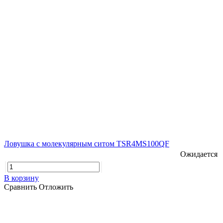
Ловушка с молекулярным ситом TSR4MS100QF
Ожидается
В корзину
Сравнить
Отложить