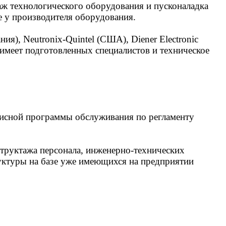
ж технологического оборудования и пусконаладка
 у производителя оборудования.
я), Neutronix-Quintel (США), Diener Electronic
 имеет подготовленных специалистов и техническое
висной программы обслуживания по регламенту
структажа персонала, инженерно-технических
руктуры на базе уже имеющихся на предприятии