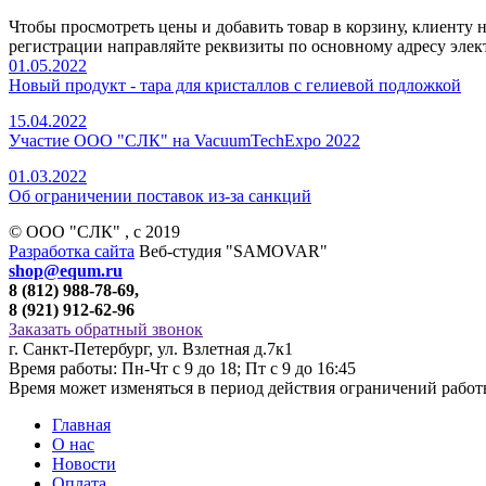
Чтобы просмотреть цены и добавить товар в корзину, клиенту
регистрации направляйте реквизиты по основному адресу элек
01.05.2022
Новый продукт - тара для кристаллов с гелиевой подложкой
15.04.2022
Участие ООО "СЛК" на VacuumTechExpo 2022
01.03.2022
Об ограничении поставок из-за санкций
© ООО "СЛК" , c 2019
Разработка сайта
Веб-студия "SAMOVAR"
shop@equm.ru
8 (812) 988-78-69,
8 (921) 912-62-96
Заказать обратный звонок
г. Санкт-Петербург, ул. Взлетная д.7к1
Время работы: Пн-Чт с 9 до 18; Пт с 9 до 16:45
Время может изменяться в период действия ограничений рабо
Главная
О нас
Новости
Оплата