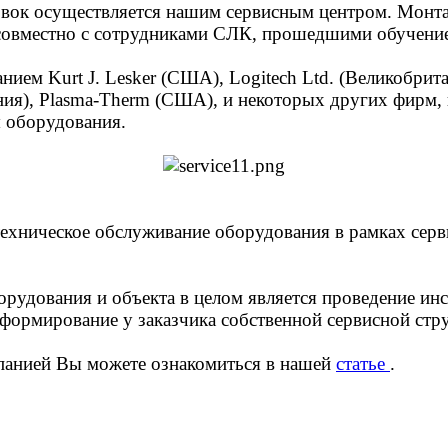
овок осуществляется нашим сервисным центром. Монта
 совместно с сотрудниками СЛК, прошедшими обучение
м Kurt J. Lesker (США), Logitech Ltd. (Великобритани
ания), Plasma-Therm (США), и некоторых других фирм,
 оборудования.
техническое обслуживание оборудования в рамках сер
рудования и объекта в целом является проведение ин
 формирование у заказчика собственной сервисной ст
панией Вы можете ознакомиться в нашей
статье
.