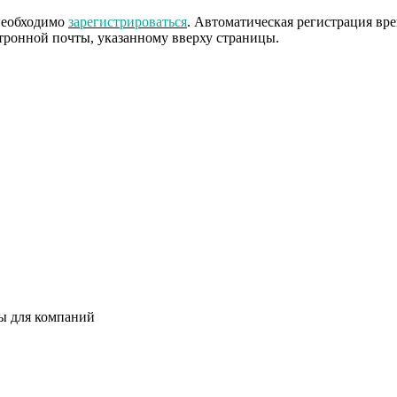
 необходимо
зарегистрироваться
. Автоматическая регистрация вр
тронной почты, указанному вверху страницы.
ты для компаний