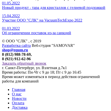
01.05.2022
Новый продукт - тара для кристаллов с гелиевой подложкой
15.04.2022
Участие ООО "СЛК" на VacuumTechExpo 2022
01.03.2022
Об ограничении поставок из-за санкций
© ООО "СЛК" , c 2019
Разработка сайта
Веб-студия "SAMOVAR"
shop@equm.ru
8 (812) 988-78-69,
8 (921) 912-62-96
Заказать обратный звонок
г. Санкт-Петербург, ул. Взлетная д.7к1
Время работы: Пн-Чт с 9 до 18; Пт с 9 до 16:45
Время может изменяться в период действия ограничений
работы для компаний
Главная
О нас
Новости
Оплата
Доставка